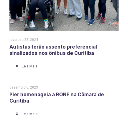
fevereiro 22, 2024
Autistas terão assento preferencial
sinalizados nos ônibus de Curitiba
Leia Mais
dezembro 5, 2023
Pier homenageia a RONE na Câmara de
Curitiba
Leia Mais