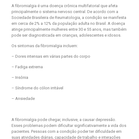
A fibromialgia é uma doença crônica multifatorial que afeta
principalmente o sistema nervoso central. De acordo com a
Sociedade Brasileira de Reumatologia, a condição se manifesta
em cerca de 2% a 12% da população adulta no Brasil. A doença
atinge principalmente mulheres entre 30 e 55 anos, mas também
pode ser diagnosticada em crianças, adolescentes e idosos.
Os sintomas da fibromialgia incluem:
– Dores intensas em várias partes do corpo
– Fadiga extrema
– Insônia
– Síndrome do cólon irritável
– Ansiedade
A fibromialgia pode chegar, inclusive, a causar depressão.
Esses problemas podem dificultar significativamente a vida dos
pacientes. Pessoas com a condição poder ter dificuldade em
suas atividades diárias, capacidade de trabalho e interações