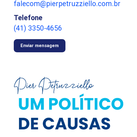
falecom@pierpetruzziello.com.br
Telefone
(41) 3350-4656
Enviar mensagem