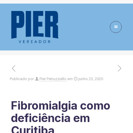
Fibromialgia como
deficiência em
Curitiba
Publicado por
Pier Petruzziello
em
junho 23, 2020
Fibromialgia como
deficiência em
Curitiba