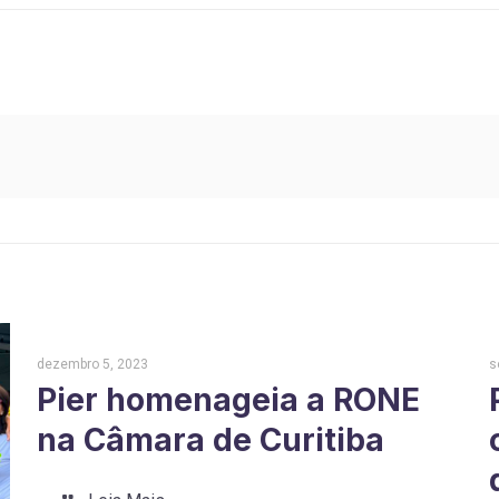
dezembro 5, 2023
s
Pier homenageia a RONE
na Câmara de Curitiba