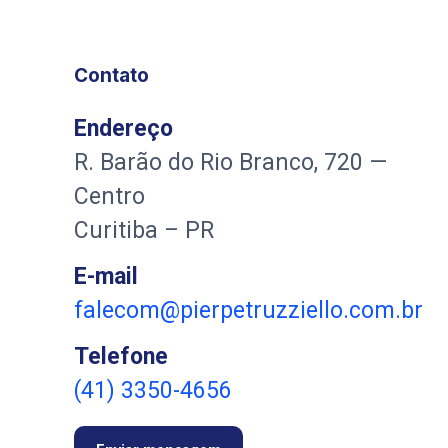
Contato
Endereço
R. Barão do Rio Branco, 720 —
Centro
Curitiba – PR
E-mail
falecom@pierpetruzziello.com.br
Telefone
(41) 3350-4656