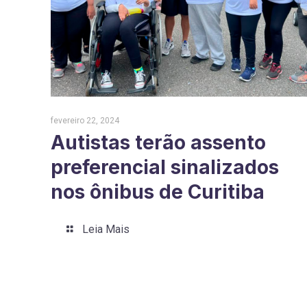
fevereiro 22, 2024
Autistas terão assento
preferencial sinalizados
nos ônibus de Curitiba
Leia Mais