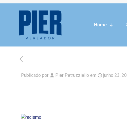
Home
Home
Notícias
Vereado
Publicado por
Pier Petruzziello
em
junho 23, 2