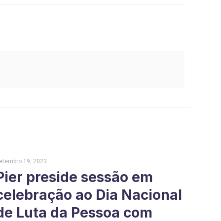
etembro 19, 2023
Pier preside sessão em
celebração ao Dia Nacional
de Luta da Pessoa com