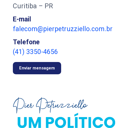
Curitiba – PR
E-mail
falecom@pierpetruzziello.com.br
Telefone
(41) 3350-4656
Enviar mensagem