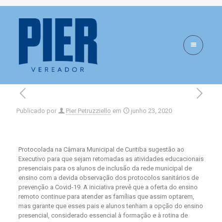
Proposição nº
203.00190.2021
Publicado por
Pier Petruzziello
em
junho 23, 2020
Protocolada na Câmara Municipal de Curitiba sugestão ao
Executivo para que sejam retomadas as atividades educacionais
presenciais para os alunos de inclusão da rede municipal de
ensino com a devida observação dos protocolos sanitários de
prevenção a Covid-19. A iniciativa prevê que a oferta do ensino
remoto continue para atender as famílias que assim optarem,
mas garante que esses pais e alunos tenham a opção do ensino
presencial, considerado essencial à formação e à rotina de