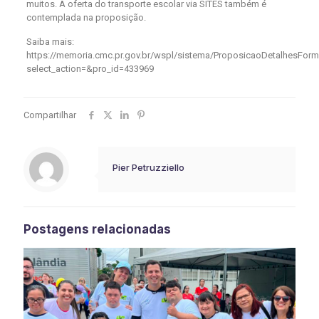
muitos. A oferta do transporte escolar via SITES também é
contemplada na proposição.
Saiba mais:
https://memoria.cmc.pr.gov.br/wspl/sistema/ProposicaoDetalhesFor
select_action=&pro_id=433969
Compartilhar
Pier Petruzziello
Postagens relacionadas