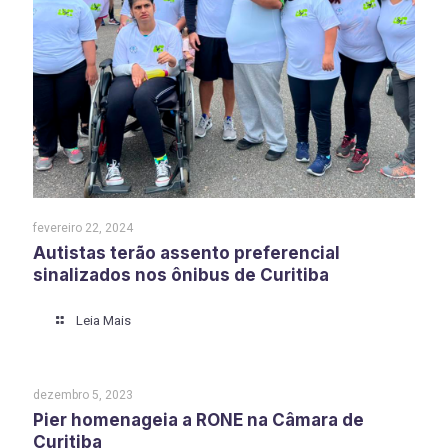
fevereiro 22, 2024
Autistas terão assento preferencial
sinalizados nos ônibus de Curitiba
Leia Mais
dezembro 5, 2023
Pier homenageia a RONE na Câmara de
Curitiba