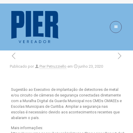
Proposição n.
205.00133.2023
Publicado por
Pier Petruzziello
em
junho 23, 2020
Sugestão ao Executivo de implantação de detectores de metal
e/ou circuito de câmeras de segurança conectadas diretamente
com a Muralha Digital da Guarda Municipal nos CMEIs CMAEEs e
Escolas Municipais de Curitiba. Ampliar a segurança nas
escolas é necessário devido aos acontecimentos recentes que
abalaram o país.
Mais informações: