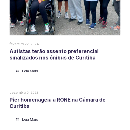
fevereiro 22, 2024
Autistas terão assento preferencial
sinalizados nos ônibus de Curitiba
Leia Mais
dezembro 5, 2023
Pier homenageia a RONE na Câmara de
Curitiba
Leia Mais