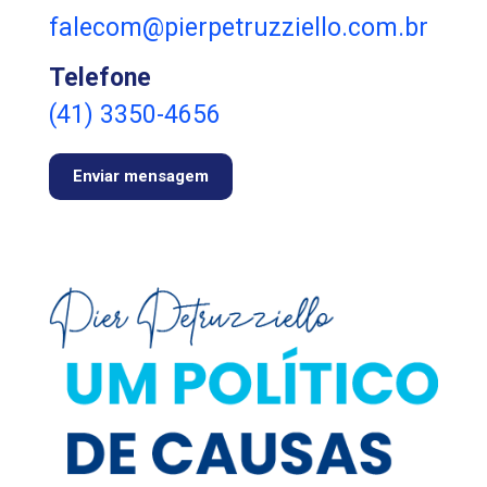
falecom@pierpetruzziello.com.br
Telefone
(41) 3350-4656
Enviar mensagem