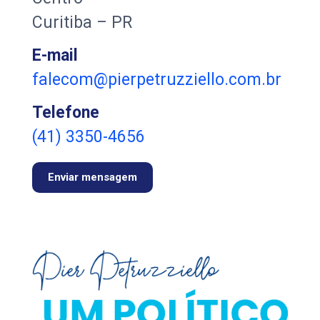
Curitiba – PR
E-mail
falecom@pierpetruzziello.com.br
Telefone
(41) 3350-4656
Enviar mensagem