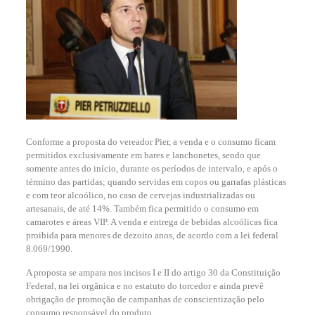
Conforme a proposta do vereador Pier, a venda e o consumo ficam
permitidos exclusivamente em bares e lanchonetes, sendo que
somente antes do início, durante os períodos de intervalo, e após o
término das partidas; quando servidas em copos ou garrafas plásticas
e com teor alcoólico, no caso de cervejas industrializadas ou
artesanais, de até 14%. Também fica permitido o consumo em
camarotes e áreas VIP. A venda e entrega de bebidas alcoólicas fica
proibida para menores de dezoito anos, de acordo com a lei federal
8.069/1990.
A pro
posta se ampara nos incisos I e II do artigo 30 da Constituição
Federal, na lei orgânica e no estatuto do torcedor e ainda prevê
obrigação de promoção de campanhas de conscientização pelo
consumo responsável do produto.