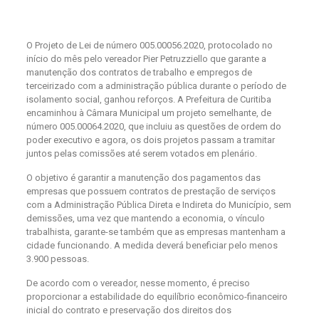
O Projeto de Lei de número 005.00056.2020, protocolado no
início do mês pelo vereador Pier Petruzziello que garante a
manutenção dos contratos de trabalho e empregos de
terceirizado com a administração pública durante o período de
isolamento social, ganhou reforços. A Prefeitura de Curitiba
encaminhou à Câmara Municipal um projeto semelhante, de
número 005.00064.2020, que incluiu as questões de ordem do
poder executivo e agora, os dois projetos passam a tramitar
juntos pelas comissões até serem votados em plenário.
O objetivo é garantir a manutenção dos pagamentos das
empresas que possuem contratos de prestação de serviços
com a Administração Pública Direta e Indireta do Município, sem
demissões, uma vez que mantendo a economia, o vínculo
trabalhista, garante-se também que as empresas mantenham a
cidade funcionando. A medida deverá beneficiar pelo menos
3.900 pessoas.
De acordo com o vereador, nesse momento, é preciso
proporcionar a estabilidade do equilíbrio econômico-financeiro
inicial do contrato e preservação dos direitos dos