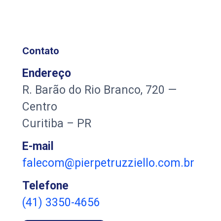
Contato
Endereço
R. Barão do Rio Branco, 720 —
Centro
Curitiba – PR
E-mail
falecom@pierpetruzziello.com.br
Telefone
(41) 3350-4656