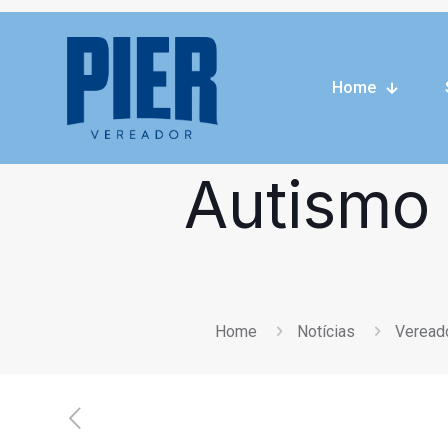
Projeto de
Home
Curitiba
Autismo 
Home
Notícias
Vereado