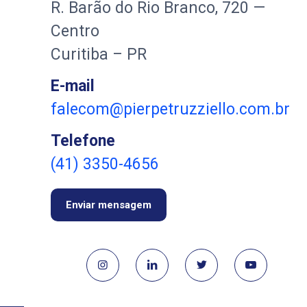
R. Barão do Rio Branco, 720 —
Centro
Curitiba – PR
E-mail
falecom@pierpetruzziello.com.br
Telefone
(41) 3350-4656
Enviar mensagem