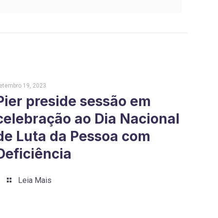
etembro 19, 2023
Pier preside sessão em
celebração ao Dia Nacional
de Luta da Pessoa com
Deficiência
Leia Mais