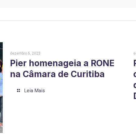
dezembro 5, 2023
s
Pier homenageia a RONE
na Câmara de Curitiba
Leia Mais