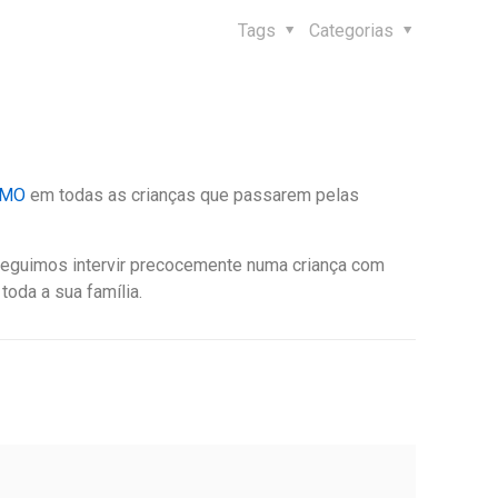
Tags
Categorias
SMO
em todas as crianças que passarem pelas
onseguimos intervir precocemente numa criança com
toda a sua família.