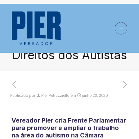
Pier Petruzziello cria
Frente Parlamentar
de Proteção dos
Direitos dos Autistas
Publicado por
Pier Petruzziello
em
junho 23, 2020
Vereador Pier cria Frente Parlamentar
para promover e ampliar o trabalho
na área do autismo na Câmara