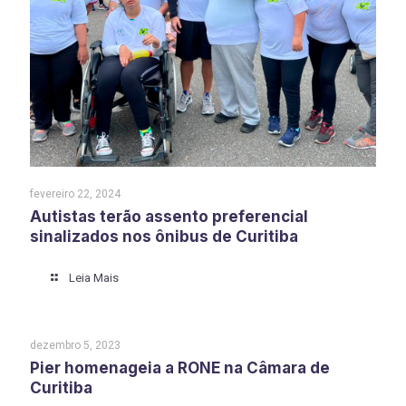
fevereiro 22, 2024
Autistas terão assento preferencial
sinalizados nos ônibus de Curitiba
Leia Mais
dezembro 5, 2023
Pier homenageia a RONE na Câmara de
Curitiba