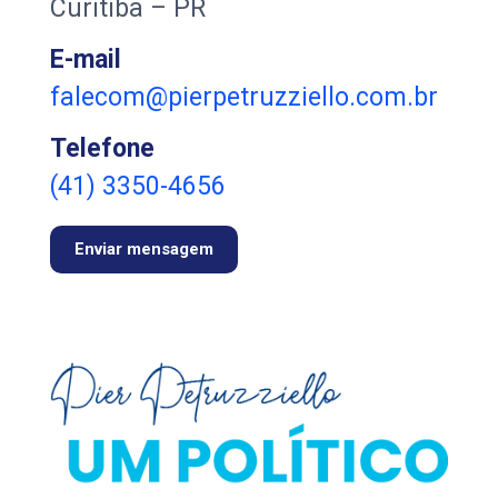
Curitiba – PR
E-mail
falecom@pierpetruzziello.com.br
Telefone
(41) 3350-4656
Enviar mensagem