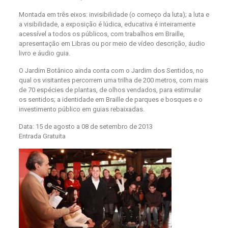
Montada em três eixos: invisibilidade (o começo da luta); a luta e
a visibilidade, a exposição é lúdica, educativa é inteiramente
acessível a todos os públicos, com trabalhos em Braille,
apresentação em Libras ou por meio de vídeo descrição, áudio
livro e áudio guia.
O Jardim Botânico ainda conta com o Jardim dos Sentidos, no
qual os visitantes percorrem uma trilha de 200 metros, com mais
de 70 espécies de plantas, de olhos vendados, para estimular
os sentidos; a identidade em Braille de parques e bosques e o
investimento público em guias rebaixadas.
Data: 15 de agosto a 08 de setembro de 2013
Entrada Gratuita