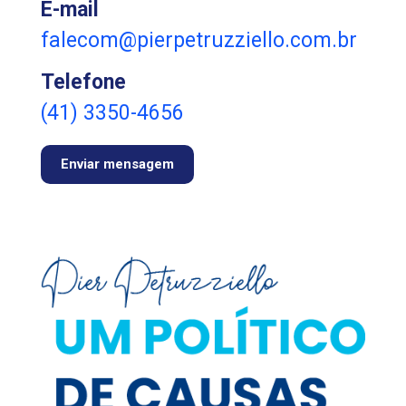
E-mail
falecom@pierpetruzziello.com.br
Telefone
(41) 3350-4656
Enviar mensagem