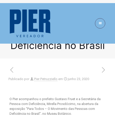
Para Todos – O
Movimento das
Pessoas com
Deficiência no Brasil
Publicado por
Pier Petruzziello
em
junho 23, 2020
O Pier acompanhou o prefeito Gustavo Fruet e a Secretária da
Pessoa com Deficiência, Mirella Prosdócimo, na abertura da
exposição “Para Todos – O Movimento das Pessoas com
Deficiência no Brasil”, no Museu Botânico.