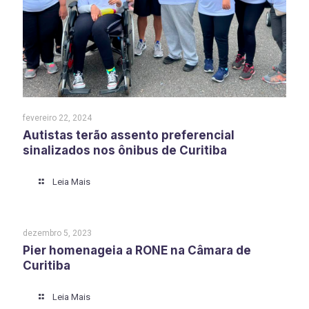
fevereiro 22, 2024
Autistas terão assento preferencial
sinalizados nos ônibus de Curitiba
Leia Mais
dezembro 5, 2023
Pier homenageia a RONE na Câmara de
Curitiba
Leia Mais