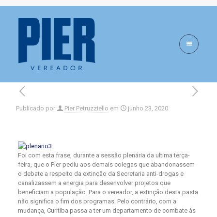
“Menos polêmica,
mais trabalho”
Publicado por
Pier Petruzziello
em
junho 23, 2020
Foi com esta frase, durante a sessão plenária da ultima terça-
feira, que o Pier pediu aos demais colegas que abandonassem
o debate a respeito da extinção da Secretaria anti-drogas e
canalizassem a energia p
ara desenvolver projetos que
beneficiam a população. Para o vereador, a extinção desta pasta
não significa o fim dos programas. Pelo contrário, com a
mudança, Curitiba passa a ter um departamento de combate às