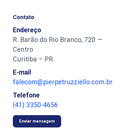
Contato
Endereço
R. Barão do Rio Branco, 720 —
Centro
Curitiba – PR
E-mail
falecom@pierpetruzziello.com.br
Telefone
(41) 3350-4656
Enviar mensagem