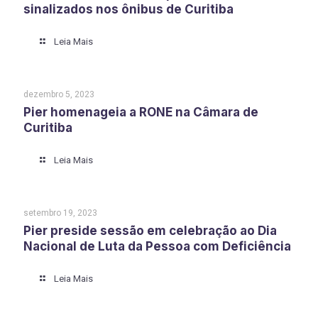
sinalizados nos ônibus de Curitiba
Leia Mais
dezembro 5, 2023
Pier homenageia a RONE na Câmara de
Curitiba
Leia Mais
setembro 19, 2023
Pier preside sessão em celebração ao Dia
Nacional de Luta da Pessoa com Deficiência
Leia Mais