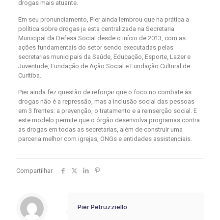
drogas mais atuante.
Em seu pronunciamento, Pier ainda lembrou que na prática a
política sobre drogas ja esta centralizada na Secretaria
Municipal da Defesa Social desde o início de 2013, com as
ações fundamentais do setor sendo executadas pelas
secretarias municipais da Saúde, Educação, Esporte, Lazer e
Juventude, Fundação de Ação Social e Fundação Cultural de
Curitiba.
Pier ainda fez questão de reforçar que o foco no combate às
drogas não é a repressão, mas a inclusão social das pessoas
em 3 frentes: a prevenção, o tratamento e a reinserção social. E
este modelo permite que o órgão desenvolva programas contra
as drogas em todas as secretarias, além de construir uma
parceria melhor com igrejas, ONGs e entidades assistenciais.
Compartilhar
Pier Petruzziello