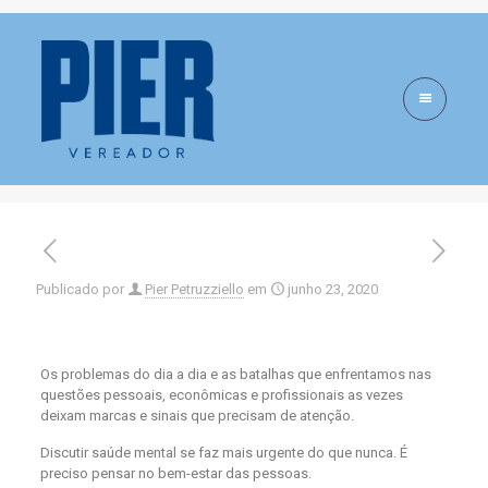
Janeiro Branco e a
necessidade de falar
sobre Saúde Mental
Publicado por
Pier Petruzziello
em
junho 23, 2020
Os problemas do dia a dia e as batalhas que enfrentamos nas
questões pessoais, econômicas e profissionais as vezes
deixam marcas e sinais que precisam de atenção.
Discutir saúde mental se faz mais urgente do que nunca. É
preciso pensar no bem-estar das pessoas.