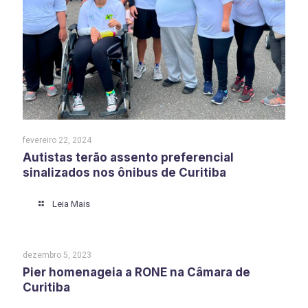
fevereiro 22, 2024
Autistas terão assento preferencial
sinalizados nos ônibus de Curitiba
Leia Mais
dezembro 5, 2023
Pier homenageia a RONE na Câmara de
Curitiba