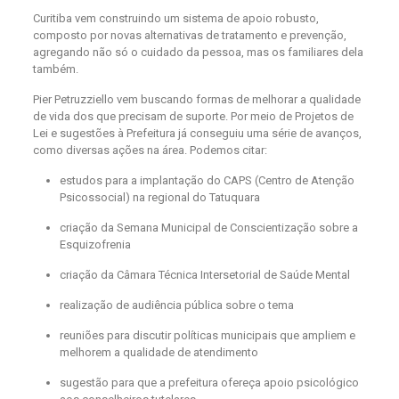
Curitiba vem construindo um sistema de apoio robusto,
composto por novas alternativas de tratamento e prevenção,
agregando não só o cuidado da pessoa, mas os familiares dela
também.
Pier Petruzziello vem buscando formas de melhorar a qualidade
de vida dos que precisam de suporte. Por meio de Projetos de
Lei e sugestões à Prefeitura já conseguiu uma série de avanços,
como diversas ações na área. Podemos citar:
estudos para a implantação do CAPS (Centro de Atenção
Psicossocial) na regional do Tatuquara
criação da Semana Municipal de Conscientização sobre a
Esquizofrenia
criação da Câmara Técnica Intersetorial de Saúde Mental
realização de audiência pública sobre o tema
reuniões para discutir políticas municipais que ampliem e
melhorem a qualidade de atendimento
sugestão para que a prefeitura ofereça apoio psicológico