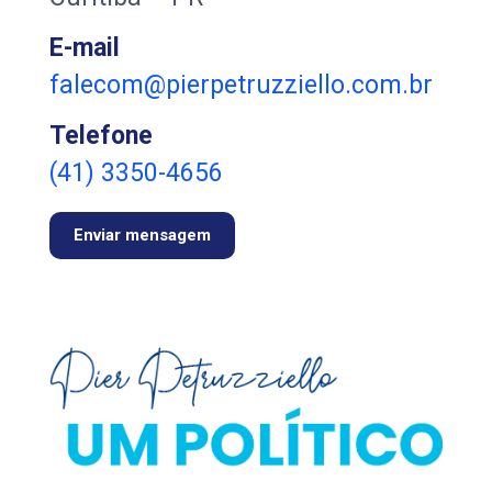
E-mail
falecom@pierpetruzziello.com.br
Telefone
(41) 3350-4656
Enviar mensagem