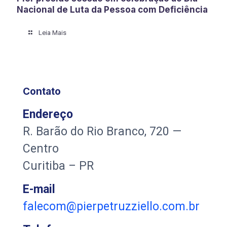
Nacional de Luta da Pessoa com Deficiência
Leia Mais
Contato
Endereço
R. Barão do Rio Branco, 720 —
Centro
Curitiba – PR
E-mail
falecom@pierpetruzziello.com.br