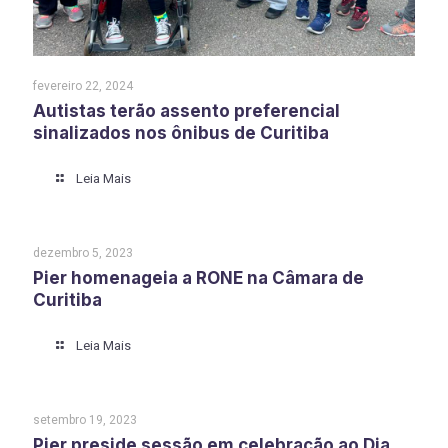
fevereiro 22, 2024
Autistas terão assento preferencial
sinalizados nos ônibus de Curitiba
Leia Mais
dezembro 5, 2023
Pier homenageia a RONE na Câmara de
Curitiba
Leia Mais
setembro 19, 2023
Pier preside sessão em celebração ao Dia