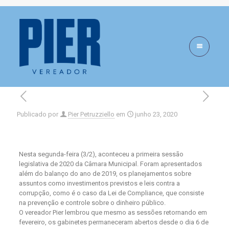
Iniciam as sessões
legislativas de 2020
Publicado por
Pier Petruzziello
em
junho 23, 2020
Nesta segunda-feira (3/2), aconteceu a primeira sessão
legislativa de 2020 da Câmara Municipal. Foram apresentados
além do balanço do ano de 2019, os planejamentos sobre
assuntos como investimentos previstos e leis contra a
corrupção, como é o caso da Lei de Compliance, que consiste
na prevenção e controle sobre o dinheiro público.
O vereador Pier lembrou que mesmo as sessões retornando em
fevereiro, os gabinetes permaneceram abertos desde o dia 6 de