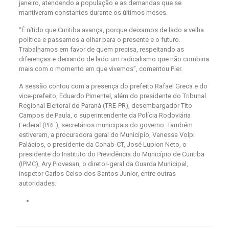
janeiro, atendendo a população e as demandas que se
mantiveram constantes durante os últimos meses.
“É nítido que Curitiba avança, porque deixamos de lado a velha
política e passamos a olhar para o presente e o futuro.
Trabalhamos em favor de quem precisa, respeitando as
diferenças e deixando de lado um radicalismo que não combina
mais com o momento em que vivemos”, comentou Pier.
A sessão contou com a presença do prefeito Rafael Greca e do
vice-prefeito, Eduardo Pimentel, além do presidente do Tribunal
Regional Eleitoral do Paraná (TRE-PR), desembargador Tito
Campos de Paula, o superintendente da Polícia Rodoviária
Federal (PRF), secretários municipais do governo. Também
estiveram, a procuradora geral do Município, Vanessa Volpi
Palácios, o presidente da Cohab-CT, José Lupion Neto, o
presidente do Instituto do Previdência do Município de Curitiba
(IPMC), Ary Piovesan, o diretor-geral da Guarda Municipal,
inspetor Carlos Celso dos Santos Junior, entre outras
autoridades.