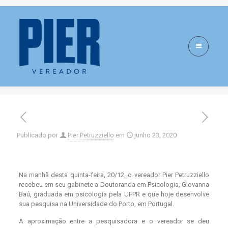
DRIM, uma nova
abordagem para
terapia com autistas
Publicado por
Pier Petruzziello
em
junho 23, 2020
Na manhã desta quinta-feira, 20/12, o vereador Pier Petruzziello
recebeu em seu gabinete a Doutoranda em Psicologia, Giovanna
Baú, graduada em psicologia pela UFPR e que hoje desenvolve
sua pesquisa na Universidade do Porto, em Portugal.
A aproximação entre a pesquisadora e o vereador se deu