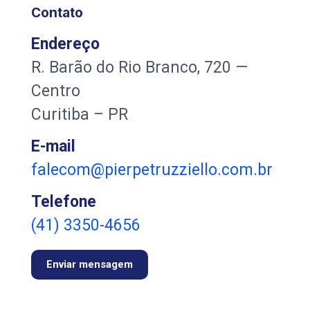
Contato
Endereço
R. Barão do Rio Branco, 720 —
Centro
Curitiba – PR
E-mail
falecom@pierpetruzziello.com.br
Telefone
(41) 3350-4656
Enviar mensagem