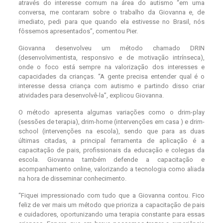
através do interesse comum na área do autismo “em uma
conversa, me contaram sobre o trabalho da Giovanna e, de
imediato, pedi para que quando ela estivesse no Brasil, nós
fôssemos apresentados”, comentou Pier.
Giovanna desenvolveu um método chamado DRIN
(desenvolvimentista, responsivo e de motivação intrínseca),
onde o foco está sempre na valorização dos interesses e
capacidades da crianças. “A gente precisa entender qual é o
interesse dessa criança com autismo e partindo disso criar
atividades para desenvolvê-la”, explicou Giovanna.
O método apresenta algumas variações como o drim-play
(sessões de terapia), drim-home (intervenções em casa ) e drim-
school (intervenções na escola), sendo que para as duas
últimas citadas, a principal ferramenta de aplicação é a
capacitação de pais, profissionais da educação e colegas da
escola. Giovanna também defende a capacitação e
acompanhamento online, valorizando a tecnologia como aliada
na hora de disseminar conhecimento.
“Fiquei impressionado com tudo que a Giovanna contou. Fico
feliz de ver mais um método que prioriza a capacitação de pais
e cuidadores, oportunizando uma terapia constante para essas