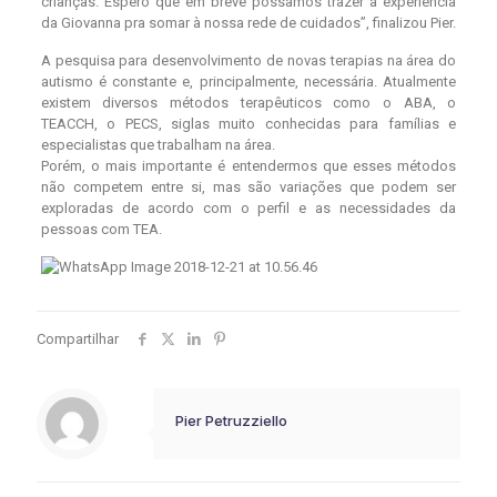
crianças. Espero que em breve possamos trazer a experiência
da Giovanna pra somar à nossa rede de cuidados”, finalizou Pier.
A pesquisa para desenvolvimento de novas terapias na área do
autismo é constante e, principalmente, necessária. Atualmente
existem diversos métodos terapêuticos como o ABA, o
TEACCH, o PECS, siglas muito conhecidas para famílias e
especialistas que trabalham na área.
Porém, o mais importante é entendermos que esses métodos
não competem entre si, mas são variações que podem ser
exploradas de acordo com o perfil e as necessidades da
pessoas com TEA.
Compartilhar
Pier Petruzziello