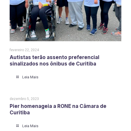
fevereiro 22, 2024
Autistas terão assento preferencial
sinalizados nos ônibus de Curitiba
Leia Mais
dezembro 5, 2023
Pier homenageia a RONE na Câmara de
Curitiba
Leia Mais