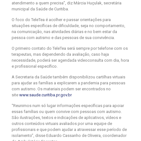
atendimento a quem precisa”, diz Márcia Huçulak, secretária
municipal da Saúde de Curitiba.
O foco do TeleTea é acolher e passar orientações para
situações específicas de dificuldade, seja no comportamento,
na comunicação, nas atividades diárias e no bem estar da
pessoa com autismo e das pessoas de sua convivência.
O primeiro contato do TeleTea será sempre por telefone com os
terapeutas, mas dependendo da avaliação, caso haja
necessidade, poderá ser agendada videoconsulta com dia, hora
e profissional específico.
A Secretaria da Saúde também disponibilizou cartilhas virtuais
para ajudar as famílias a explicarem a pandemia para pessoas
com autismo. Os materiais podem ser encontrados no
site
www.saude.curitiba.pr.gov.br
“Reunimos num só lugar informações específicas para apoiar
essas famílias ou quem convive com pessoas com autismo.
São ilustrações, textos e indicações de aplicativos, vídeos e
outros conteúdos virtuais avaliados por uma equipe de
profissionais e que podem ajudar a atravessar esse período de
isolamento”, disse Eduardo Cassanho de Oliveira, coordenador