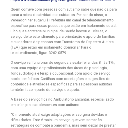
Quem convive com pessoas com autismo sabe que não dá para
parar a rotina de atividades e cuidados. Pensando nisso, o
Vereador Pier sugeriu à Prefeitura um canal de teleatendimento
específico para essas pessoas que estão em isolamento social.
E hoje, a Secretaria Municipal da Saúde lançou o TeleTea, o
serviço de teleatendimento para orientação e apoio de famílias
e cuidadores de pessoas com Transtorno do Espectro Autista
(TEA) que estão em isolamento domiciliar. Para o
teleatendimento, ligue:
3262-0579
.
O serviço vai funcionar de segunda a sexta-feira, das 8h às 17h,
com uma equipe de profissionais das áreas de psicologia,
fonoaudiologia e terapia ocupacional, com apoio de serviço
social e médicos. Cartilhas com orientações e sugestões de
conteúdos e atividades específicas para as pessoas autistas
também fazem parte do serviço de apoio.
A base do serviço fica no Ambulatório Encantar, especializado
em crianças e adolescentes com autismo.
“O momento atual exige adaptações e isso gera dúvidas e
dificuldades. Este é mais um serviço que vem somar às
estratégias de combate à pandemia, mas sem deixar de prestar