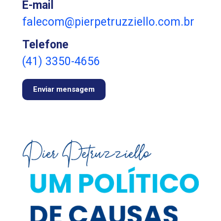
E-mail
falecom@pierpetruzziello.com.br
Telefone
(41) 3350-4656
Enviar mensagem