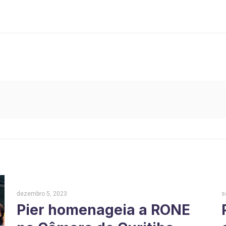
dezembro 5, 2023
s
Pier homenageia a RONE