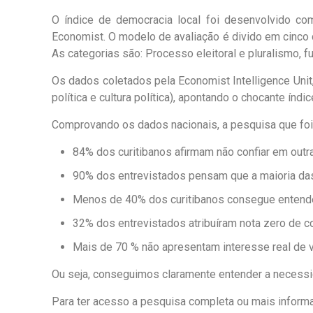
O índice de democracia local foi desenvolvido com
Economist. O modelo de avaliação é divido em cinco
As categorias são: Processo eleitoral e pluralismo, fun
Os dados coletados pela Economist Intelligence Unit,
política e cultura política), apontando o chocante í
Comprovando os dados nacionais, a pesquisa que foi
84% dos curitibanos afirmam não confiar em out
90% dos entrevistados pensam que a maioria da
Menos de 40% dos curitibanos consegue entender
32% dos entrevistados atribuíram nota zero de c
Mais de 70 % não apresentam interesse real de vo
Ou seja, conseguimos claramente entender a necessi
Para ter acesso a pesquisa completa ou mais inform