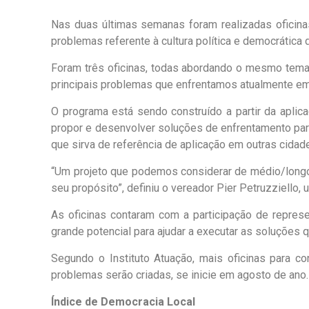
Nas duas últimas semanas foram realizadas oficina
problemas referente à cultura política e democrática 
Foram três oficinas, todas abordando o mesmo tema, 
principais problemas que enfrentamos atualmente em Cu
O programa está sendo construído a partir da apli
propor e desenvolver soluções de enfrentamento par
que sirva de referência de aplicação em outras cidad
“Um projeto que podemos considerar de médio/longo 
seu propósito”, definiu o vereador Pier Petruzziello,
As oficinas contaram com a participação de repres
grande potencial para ajudar a executar as soluções 
Segundo o Instituto Atuação, mais oficinas para c
problemas serão criadas, se inicie em agosto de ano.
Índice de Democracia Local