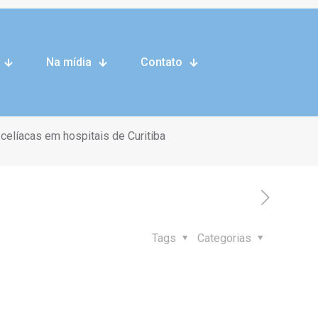
modelo de
Na mídia
Contato
celíacas em hospitais de Curitiba
Tags
Categorias