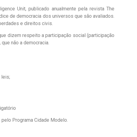
igence Unit, publicado anualmente pela revista The
dice de democracia dos universos que são avaliados.
berdades e direitos civis.
ue dizem respeito a participação social (participação
, que não a democracia.
leis;
igatório
ta pelo Programa Cidade Modelo.