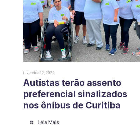
fevereiro 22, 2024
Autistas terão assento
preferencial sinalizados
nos ônibus de Curitiba
Leia Mais