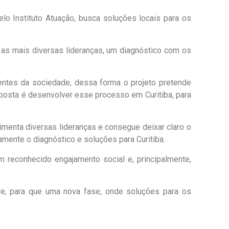
o Instituto Atuação, busca soluções locais para os
m as mais diversas lideranças, um diagnóstico com os
entes da sociedade, dessa forma o projeto pretende
posta é desenvolver esse processo em Curitiba, para
menta diversas lideranças e consegue deixar claro o
vamente o diagnóstico e soluções para Curitiba.
 reconhecido engajamento social e, principalmente,
tre, para que uma nova fase, onde soluções para os