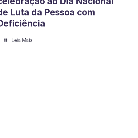
celebração ao Dia Nacional
de Luta da Pessoa com
Deficiência
Leia Mais