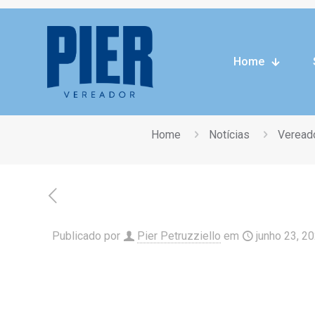
Curitiba
Home
Home
Notícias
Vereado
Publicado por
Pier Petruzziello
em
junho 23, 2