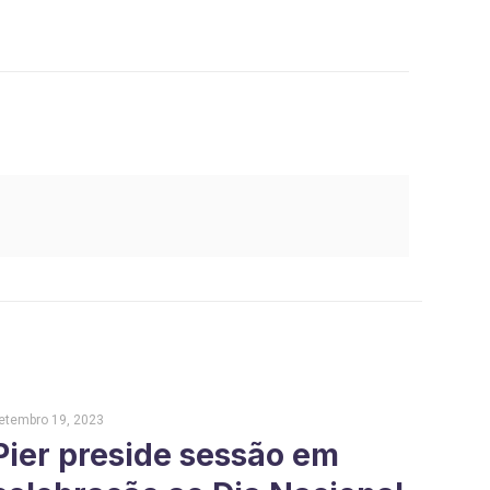
etembro 19, 2023
Pier preside sessão em