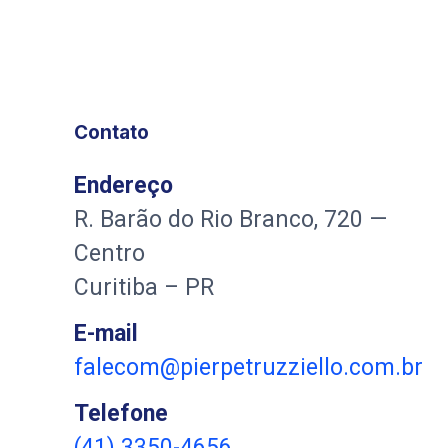
Contato
Endereço
R. Barão do Rio Branco, 720 —
Centro
Curitiba – PR
E-mail
falecom@pierpetruzziello.com.br
Telefone
(41) 3350-4656