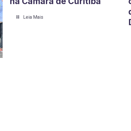
na Câmara de Curitiba
Leia Mais