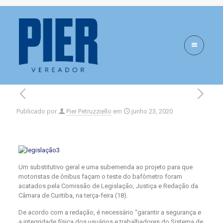
Comissão de
Legislação
Publicado por
Pier Petruzziello
em
junho 23, 2020
Um substitutivo geral e uma subemenda ao projeto para que
motoristas de ônibus façam o teste do bafômetro foram
acatados pela Comissão de Legislação, Justiça e Redação da
Câmara de Curitiba, na terça-feira (18).
De acordo com a redação, é necessário “garantir a segurança e
a integridade física dos usuários e trabalhadores do Sistema de