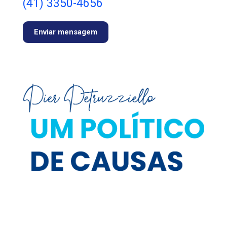
(41) 3350-4656
Enviar mensagem