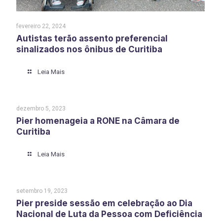
fevereiro 22, 2024
Autistas terão assento preferencial
sinalizados nos ônibus de Curitiba
Leia Mais
dezembro 5, 2023
Pier homenageia a RONE na Câmara de
Curitiba
Leia Mais
setembro 19, 2023
Pier preside sessão em celebração ao Dia
Nacional de Luta da Pessoa com Deficiência