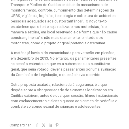
Transporte Público de Curitiba, instituindo mecanismos de
monitoramento, controle, cumprimento das determinações da
URBS, vigilância, logística, tecnologia e cobertura de acidentes
pessoais adequados aos custos tarifários”. O novo texto
estabelece que o teste seja realizado nos motoristas, “de
maneira aleatória, em local reservado e de forma que não cause
constrangimento” e não mais diariamente, em todos os
motoristas, como o projeto original pretendia determinar.
A matéria já havia sido encaminhada para votação em plenário,
em dezembro de 2013. No entanto, os parlamentares presentes
na sessão entenderam que esta subemenda ao substitutivo
geral, que seria votado, deveria passar antes por uma avaliação
da Comissão de Legislação, o que não havia ocorrido.
Outra proposta acatada, relacionada à segurança, é a que
dispõe sobre a obrigatoriedade dos cinemas localizados em
Curitiba exibirem, antes de qualquer sessão, filmes institucionais
com esclarecimentos e alertas quanto aos crimes de pedofilia e
combate ao abuso sexual de crianças e adolescentes.
Compartilhar