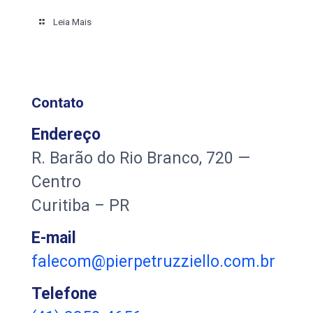
Leia Mais
Contato
Endereço
R. Barão do Rio Branco, 720 —
Centro
Curitiba – PR
E-mail
falecom@pierpetruzziello.com.br
Telefone