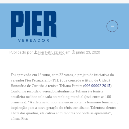
Cidadania Honorária
Publicado por
Pier Petruzziello
em
junho 23, 2020
Foi aprovado em 1º turno, com 22 votos, o projeto de iniciativa do
vereador Pier Petruzziello (PTB) que concede o título de Cidadã
Honorária de Curitiba à tenista Teliana Pereira (
006.00002.2015
).
Conforme recorda o vereador, atualmente Teliana é a tenista
brasileira melhor colocada no ranking mundial (está entre as 100
primeiras). “A atleta se tornou referência no tênis feminino brasileiro,
inspiração para a nova geração do tênis curitibano. Talentosa dentro
e fora das quadras, ela cativa admiradores por onde se apresenta”,
afirma Pier.