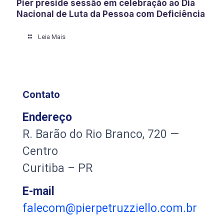
Pier preside sessão em celebração ao Dia
Nacional de Luta da Pessoa com Deficiência
Leia Mais
Contato
Endereço
R. Barão do Rio Branco, 720 —
Centro
Curitiba – PR
E-mail
falecom@pierpetruzziello.com.br