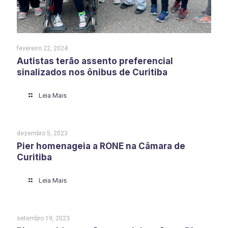
fevereiro 22, 2024
Autistas terão assento preferencial
sinalizados nos ônibus de Curitiba
Leia Mais
dezembro 5, 2023
Pier homenageia a RONE na Câmara de
Curitiba
Leia Mais
setembro 19, 2023