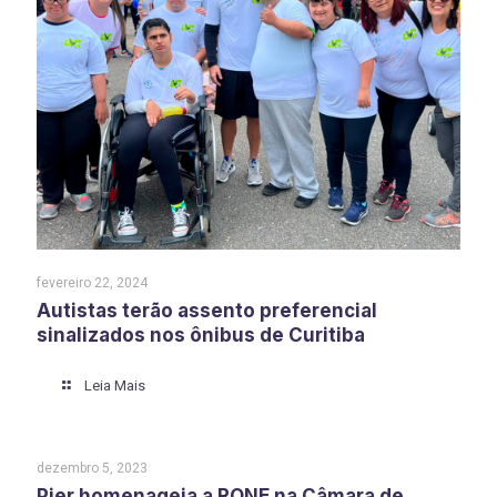
fevereiro 22, 2024
Autistas terão assento preferencial
sinalizados nos ônibus de Curitiba
Leia Mais
dezembro 5, 2023
Pier homenageia a RONE na Câmara de