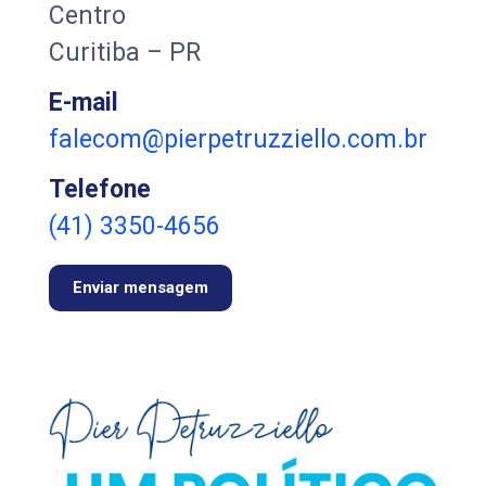
Centro
Curitiba – PR
E-mail
falecom@pierpetruzziello.com.br
Telefone
(41) 3350-4656
Enviar mensagem