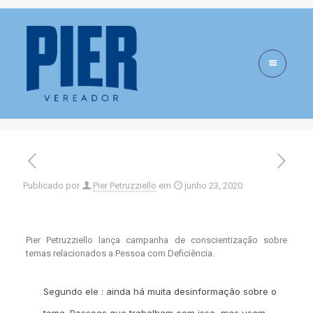
Campanha de
informação sobre
temas PcD
Publicado por
Pier Petruzziello
em
junho 23, 2020
Pier Petruzziello lança campanha de conscientização sobre
temas relacionados a Pessoa com Deficiência.
Segundo ele : ainda há muita desinformação sobre o