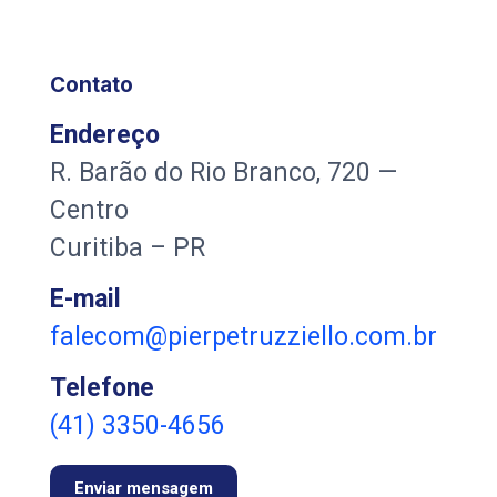
Contato
Endereço
R. Barão do Rio Branco, 720 —
Centro
Curitiba – PR
E-mail
falecom@pierpetruzziello.com.br
Telefone
(41) 3350-4656
Enviar mensagem