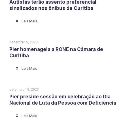
Autistas terão assento preferencial
sinalizados nos ônibus de Curitiba
Leia Mais
dezembro 5, 2023
Pier homenageia a RONE na Câmara de
Curitiba
Leia Mais
setembro 19, 2023
Pier preside sessão em celebração ao Dia
Nacional de Luta da Pessoa com Deficiência
Leia Mais