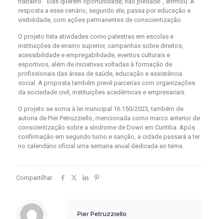
trabalho. “Elas querem oportunidade, não piedade”, afirmou. A
resposta a esse cenário, segundo ele, passa por educação e
visibilidade, com ações permanentes de conscientização.
O projeto lista atividades como palestras em escolas e
instituições de ensino superior, campanhas sobre direitos,
acessibilidade e empregabilidade, eventos culturais e
esportivos, além de iniciativas voltadas à formação de
profissionais das áreas de saúde, educação e assistência
social. A proposta também prevê parcerias com organizações
da sociedade civil, instituições acadêmicas e empresariais.
O projeto se soma à lei municipal 16.150/2023, também de
autoria de Pier Petruzziello, mencionada como marco anterior de
conscientização sobre a síndrome de Down em Curitiba. Após
confirmação em segundo turno e sanção, a cidade passará a ter
no calendário oficial uma semana anual dedicada ao tema.
Compartilhar
Pier Petruzziello