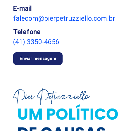
E-mail
falecom@pierpetruzziello.com.br
Telefone
(41) 3350-4656
Enviar mensagem