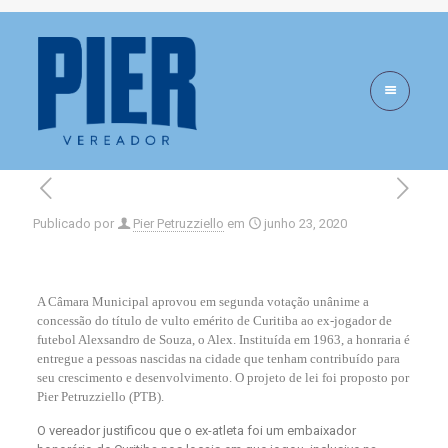
Alex será vulto
emérito de Curitiba
Publicado por
Pier Petruzziello
em
junho 23, 2020
A Câmara Municipal aprovou em segunda votação unânime a
concessão do título de vulto emérito de Curitiba ao ex-jogador de
futebol Alexsandro de Souza, o Alex. Instituída em 1963, a honraria é
entregue a pessoas nascidas na cidade que tenham contribuído para
seu crescimento e desenvolvimento. O projeto de lei foi proposto por
Pier Petruzziello (PTB).
O vereador justificou que o ex-atleta foi um embaixador