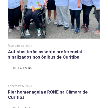
fevereiro 22, 2024
Autistas terão assento preferencial
sinalizados nos ônibus de Curitiba
Leia Mais
dezembro 5, 2023
Pier homenageia a RONE na Câmara de
Curitiba